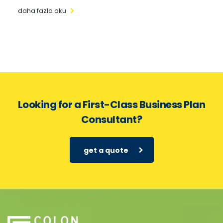
daha fazla oku
Looking for a First-Class Business Plan
Consultant?
get a quote